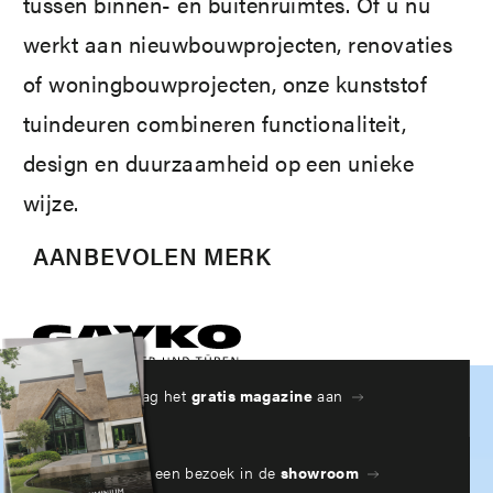
tussen binnen- en buitenruimtes. Of u nu
werkt aan nieuwbouwprojecten, renovaties
of woningbouwprojecten, onze kunststof
tuindeuren combineren functionaliteit,
design en duurzaamheid op een unieke
wijze.
AANBEVOLEN MERK
Vraag het
gratis magazine
aan
Plan een bezoek in de
showroom