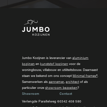
Jumbo Kozijnen is leverancier van
aluminium
kozijnen
en
kunststof kozijnen
voor de
woningbouw, villabouw en utiliteitsbouw. Daarnaast
staan we bekend om ons concept
Minimal frames®
.
Samenwerken als
aannemer
,
architect
of als
particulier onze
showroom bezoeken
?
Showroom
Contact
Verlengde Parallelweg 6
0342 408 580