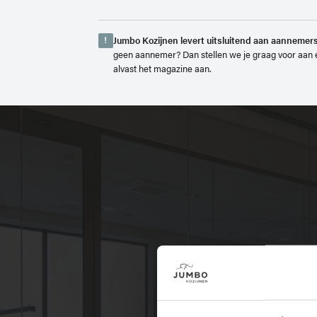
Jumbo Kozijnen levert uitsluitend aan aannemers
!
geen aannemer? Dan stellen we je graag voor aan 
alvast het magazine aan.