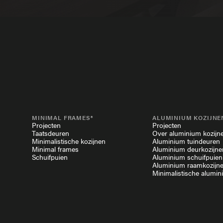
MINIMAL FRAMES®
ALUMINIUM KOZIJNE
Projecten
Projecten
Taatsdeuren
Over aluminium kozijn
Minimalistische kozijnen
Aluminium tuindeuren
Minimal frames
Aluminium deurkozijne
Schuifpuien
Aluminium schuifpuien
Aluminium raamkozijn
Minimalistische alumin