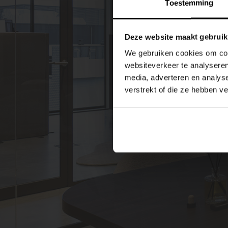
Toestemming
Deze website maakt gebruik
We gebruiken cookies om cont
websiteverkeer te analyseren
media, adverteren en analys
verstrekt of die ze hebben v