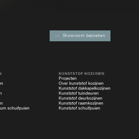
Showroom bezoeken
N
KUNSTSTOF KOZIJNEN
Projecten
en
Over kunststof kozijnen
Kunststof dakkapelkozijnen
n
Kunststof tuindeuren
Kunststof deurkozijnen
en
Kunststof raamkozijnen
ium schuifpuien
Kunststof schuifpuien