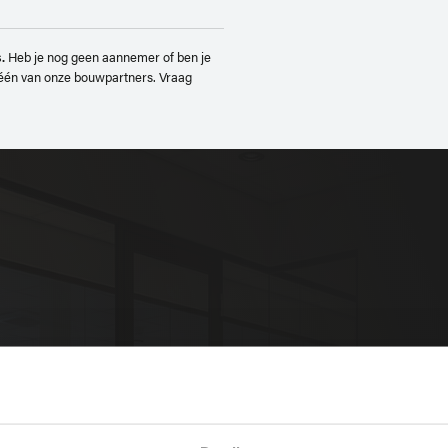
Vragen/opmer
Heb je nog geen aannemer of ben je
.
één van onze bouwpartners. Vraag